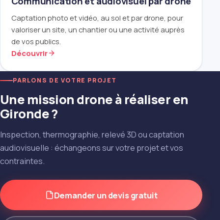
Communication et audiovisuel par drone
Captation photo et vidéo, au sol et par drone, pour
valoriser un site, un chantier ou une activité auprès
de vos publics.
Découvrir
PARLONS DE VOTRE PROJET
Une mission drone à réaliser en
Gironde ?
Inspection, thermographie, relevé 3D ou captation
audiovisuelle : échangeons sur votre projet et vos
contraintes.
Demander un devis gratuit