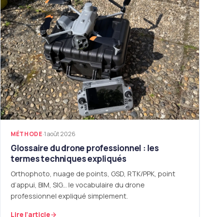
MÉTHODE
·
1 août 2026
Glossaire du drone professionnel : les
termes techniques expliqués
Orthophoto, nuage de points, GSD, RTK/PPK, point
d’appui, BIM, SIG... le vocabulaire du drone
professionnel expliqué simplement.
Lire l’article