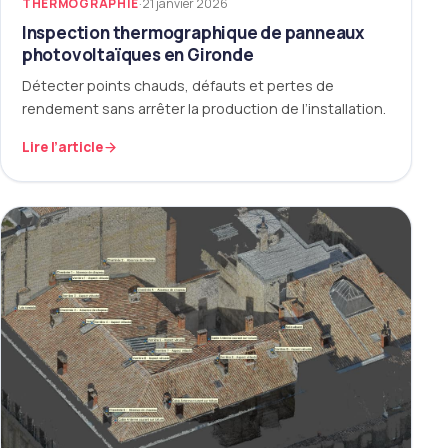
THERMOGRAPHIE
·
21 janvier 2026
Inspection thermographique de panneaux
photovoltaïques en Gironde
Détecter points chauds, défauts et pertes de
rendement sans arrêter la production de l’installation.
Lire l’article