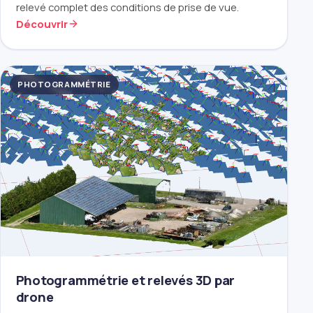
relevé complet des conditions de prise de vue.
Découvrir
PHOTOGRAMMÉTRIE
Photogrammétrie et relevés 3D par
drone